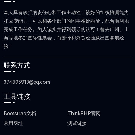
本人具有较强的责任心和工作主动性，较好的组织协调能力
和应变能力，可以和各个部门的同事相处融洽，配合顺利地
完成工作任务。为人诚实并得到领导的认可！曾去广州、上
海等地参加国际性展会，有翻译和外贸经验及出国参展经
验！
联系方式
374895913@qq.com
工具链接
页脚工具链接
Bootstrap文档
ThinkPHP官网
常用网址
测试链接