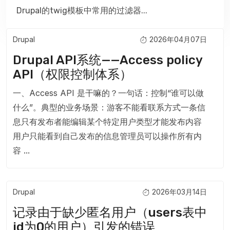
Drupal的twig模板中常用的过滤器...
Drupal
2026年04月07日
主页内容
Drupal API系统——Access policy
API（权限控制体系）
一、Access API 是干嘛的？一句话：控制“谁可以做
什么”。典型的业务场景：游客不能看联系方式一条信
息只有发布者能编辑某个特定用户类型才能发布内容
用户只能看到自己发布的信息管理员可以操作所有内
容 ...
Drupal
2026年03月14日
记录由于缺少匿名用户（users表中
id为0的用户）引发的错误