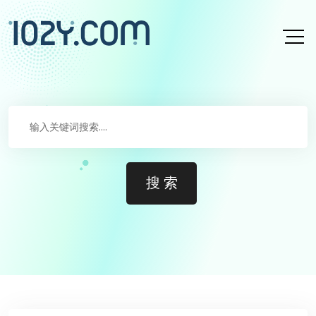
跳转到主要内容
搜 索