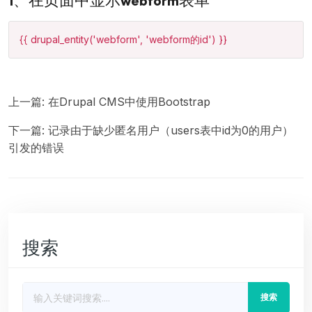
1、在页面中显示webform表单
{{ drupal_entity('webform', 'webform的id') }}
上一篇:
在Drupal CMS中使用Bootstrap
下一篇:
记录由于缺少匿名用户（users表中id为0的用户）
引发的错误
搜索
搜索