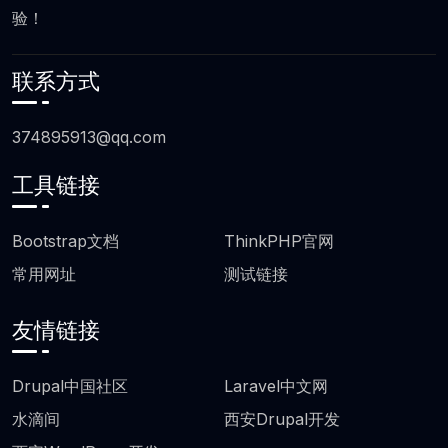
验！
联系方式
374895913@qq.com
工具链接
页脚工具链接
Bootstrap文档
ThinkPHP官网
常用网址
测试链接
友情链接
友情链接
Drupal中国社区
Laravel中文网
水滴间
西安Drupal开发