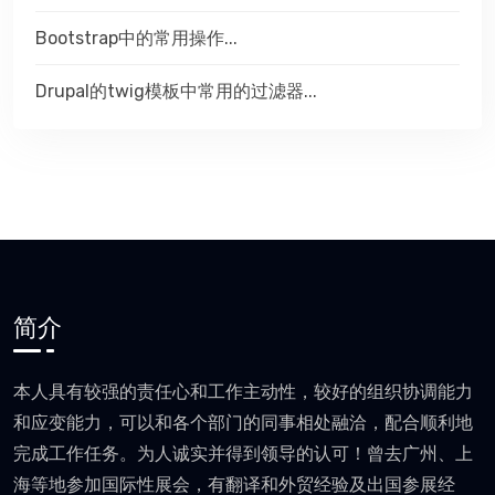
Bootstrap中的常用操作...
Drupal的twig模板中常用的过滤器...
简介
本人具有较强的责任心和工作主动性，较好的组织协调能力
和应变能力，可以和各个部门的同事相处融洽，配合顺利地
完成工作任务。为人诚实并得到领导的认可！曾去广州、上
海等地参加国际性展会，有翻译和外贸经验及出国参展经