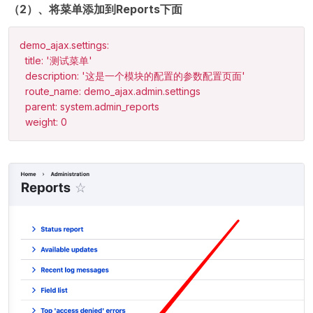
（2）、将菜单添加到Reports下面
demo_ajax.settings:

  title: '测试菜单'

  description: '这是一个模块的配置的参数配置页面'

  route_name: demo_ajax.admin.settings

  parent: system.admin_reports

  weight: 0