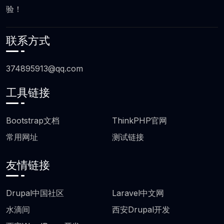
验！
联系方式
374895913@qq.com
工具链接
页脚工具链接
Bootstrap文档
ThinkPHP官网
常用网址
测试链接
友情链接
友情链接
Drupal中国社区
Laravel中文网
水滴间
西安Drupal开发