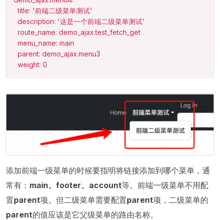
  title: '前端二级菜单测试'

  description: '这是一个前端二级菜单测试'

  route_name: demo_ajax.test_fetch_get

  menu_name: main

  parent: demo_ajax.menu3

  weight: 0
添加前端一级菜单的时候要指明将链接添加到哪个菜单，通
常有：
main、footer、account
等。前端一级菜单不用配
置
parent
项。但二级菜单需要配置
parent
项，二级菜单的
parent
的值应该是它父级菜单的路由名称。