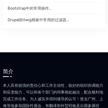
Bootstrap中的常用操作...
Drupal的twig模板中常用的过滤器...
简介
本人具有较强的责任心和工作主动性，较好的组织协调能力
和应变能力，可以和各个部门的同事相处融洽，配合顺利地
完成工作任务。为人诚实并得到领导的认可！曾去广州、上
海等地参加国际性展会，有翻译和外贸经验及出国参展经