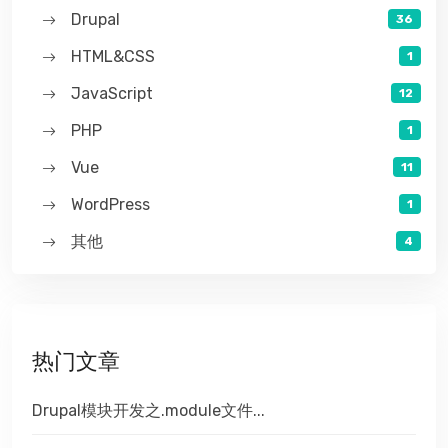
Drupal
36
HTML&CSS
1
JavaScript
12
PHP
1
Vue
11
WordPress
1
其他
4
热门文章
Drupal模块开发之.module文件...